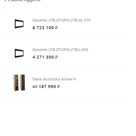
Dynamic-2TB DT-DYN-2TB-XL-570
6 723 100 ₽
Dynamic-2TB DT-DYN-2TB-L-450
4 271 300 ₽
Davis Acoustics Ariane 9
от 187 990 ₽