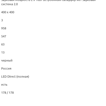
система 2.0
400 x 400
3
958
547
63
13
черный
Россия
LED Direct (полная)
есть
178 / 178