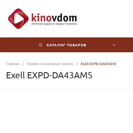
КАТАЛОГ ТОВАРОВ
Главная
/
Профессиональные панели
/
Exell EXPD-DA43AM5
Exell EXPD-DA43AM5