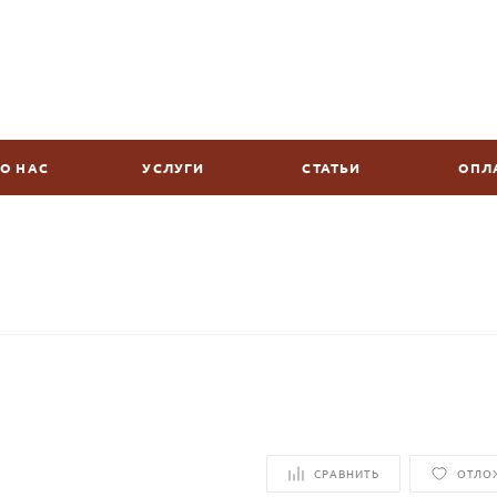
О НАС
УСЛУГИ
СТАТЬИ
ОПЛ
СРАВНИТЬ
ОТЛО