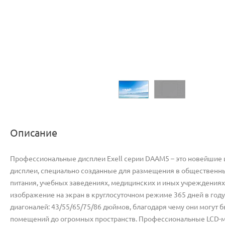
Описание
Профессиональные дисплеи Exell серии DAAM5 – это новейшие ш
дисплеи, специально созданные для размещения в общественны
питания, учебных заведениях, медицинских и иных учреждениях
изображение на экран в круглосуточном режиме 365 дней в год
диагоналей: 43/55/65/75/86 дюймов, благодаря чему они могут
помещений до огромных пространств. Профессиональные LCD-ма