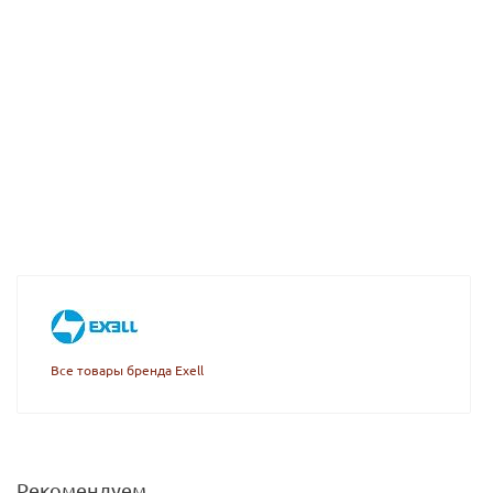
Все товары бренда Exell
Рекомендуем