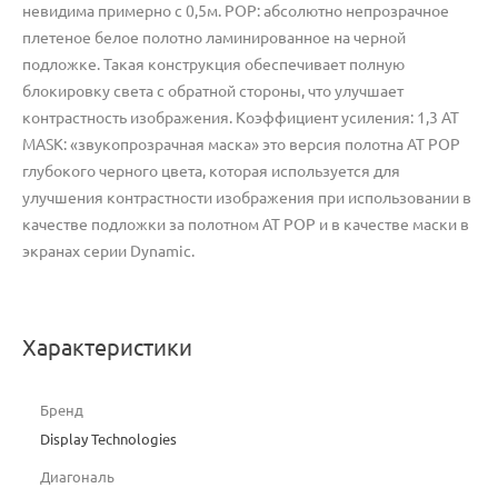
невидима примерно с 0,5м. POP: абсолютно непрозрачное
плетеное белое полотно ламинированное на черной
подложке. Такая конструкция обеспечивает полную
блокировку света с обратной стороны, что улучшает
контрастность изображения. Коэффициент усиления: 1,3 AT
MASK: «звукопрозрачная маска» это версия полотна AT POP
глубокого черного цвета, которая используется для
улучшения контрастности изображения при использовании в
качестве подложки за полотном AT POP и в качестве маски в
экранах серии Dynamic.
Характеристики
Бренд
Display Technologies
Диагональ