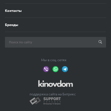
Контакты
Бренды
Мы в соц. сетях
поддержка сайта на Битрикс