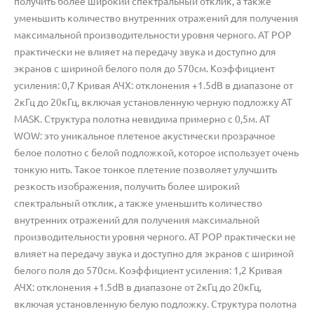
получить более широкий спектральный отклик, а также
уменьшить количество внутренних отражений для получения
максимальной производительности уровня черного. AT POP
практически не влияет на передачу звука и доступно для
экранов с шириной белого поля до 570см. Коэффициент
усиления: 0,7 Кривая АЧХ: отклонения +1.5dB в диапазоне от
2кГц до 20кГц, включая установленную черную подложку AT
MASK. Структура полотна невидима примерно с 0,5м. AT
WOW: это уникальное плетеное акустически прозрачное
белое полотно с белой подложкой, которое использует очень
тонкую нить. Такое тонкое плетение позволяет улучшить
резкость изображения, получить более широкий
спектральный отклик, а также уменьшить количество
внутренних отражений для получения максимальной
производительности уровня черного. AT POP практически не
влияет на передачу звука и доступно для экранов с шириной
белого поля до 570см. Коэффициент усиления: 1,2 Кривая
АЧХ: отклонения +1.5dB в диапазоне от 2кГц до 20кГц,
включая установленную белую подложку. Структура полотна