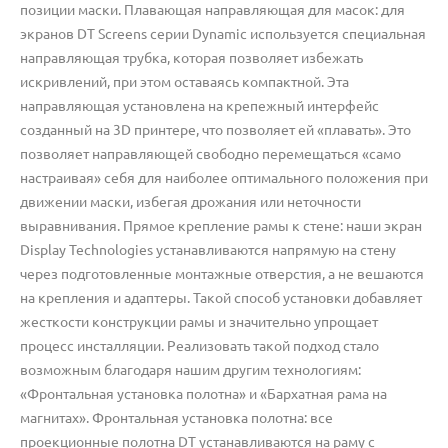
позиции маски. Плавающая направляющая для масок: для
экранов DT Screens серии Dynamic используется специальная
направляющая трубка, которая позволяет избежать
искривлений, при этом оставаясь компактной. Эта
направляющая установлена на крепежный интерфейс
созданный на 3D принтере, что позволяет ей «плавать». Это
позволяет направляющей свободно перемещаться «само
настраивая» себя для наиболее оптимального положения при
движении маски, избегая дрожания или неточности
выравнивания. Прямое крепление рамы к стене: наши экран
Display Technologies устанавливаются напрямую на стену
через подготовленные монтажные отверстия, а не вешаются
на крепления и адаптеры. Такой способ установки добавляет
жесткости конструкции рамы и значительно упрощает
процесс инсталляции. Реализовать такой подход стало
возможным благодаря нашим другим технологиям:
«Фронтальная установка полотна» и «Бархатная рама на
магнитах». Фронтальная установка полотна: все
проекционные полотна DT устанавливаются на раму с