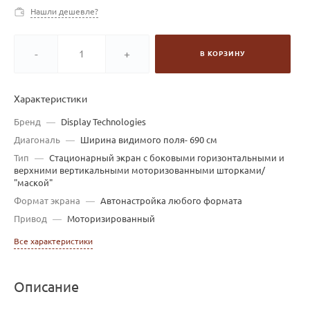
Нашли дешевле?
-
+
В КОРЗИНУ
Характеристики
Бренд
—
Display Technologies
Диагональ
—
Ширина видимого поля- 690 см
Тип
—
Стационарный экран с боковыми горизонтальными и
верхними вертикальными моторизованными шторками/
"маской"
Формат экрана
—
Автонастройка любого формата
Привод
—
Моторизированный
Все характеристики
Описание