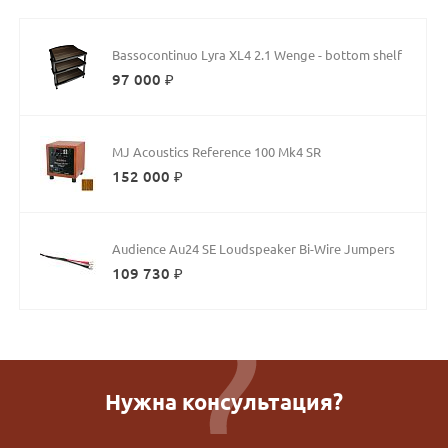
Bassocontinuo Lyra XL4 2.1 Wenge - bottom shelf
97 000 ₽
MJ Acoustics Reference 100 Mk4 SR
152 000 ₽
Audience Au24 SE Loudspeaker Bi-Wire Jumpers
109 730 ₽
Нужна консультация?