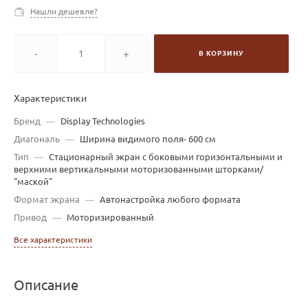
Нашли дешевле?
-
+
В КОРЗИНУ
Характеристики
Бренд
—
Display Technologies
Диагональ
—
Ширина видимого поля- 600 см
Тип
—
Стационарный экран с боковыми горизонтальными и
верхними вертикальными моторизованными шторками/
"маской"
Формат экрана
—
Автонастройка любого формата
Привод
—
Моторизированный
Все характеристики
Описание