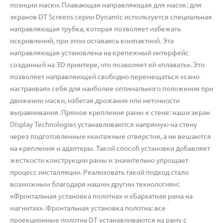
позиции маски. Плавающая направляющая для масок: для
экранов DT Screens серии Dynamic используется специальная
направляющая трубка, которая позволяет избежать
искривлений, при этом оставаясь компактной. Эта
направляющая установлена на крепежный интерфейс
созданный на 3D принтере, что позволяет ей «плавать». Это
позволяет направляющей свободно перемещаться «само
настраивая» себя для наиболее оптимального положения при
движении маски, избегая дрожания или неточности
выравнивания. Прямое крепление рамы к стене: наши экран
Display Technologies устанавливаются напрямую на стену
через подготовленные монтажные отверстия, а не вешаются
на крепления и адаптеры. Такой способ установки добавляет
жесткости конструкции рамы и значительно упрощает
процесс инсталляции. Реализовать такой подход стало
возможным благодаря нашим другим технологиям:
«Фронтальная установка полотна» и «Бархатная рама на
магнитах». Фронтальная установка полотна: все
проекционные полотна DT устанавливаются на раму с