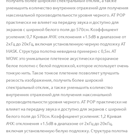
получить более широкий спектральный отклик, а также
уменьшить количество внутренних отражений для получения
максимальной производительности уровня черного. AT POP
практически не влияет на передачу звука и доступно для
экранов с шириной белого поля до 570см. Коэффициент
усиления: 0,7 Кривая АЧХ: отклонения +1.5dB в диапазоне от
2кГц до 20кГц, включая установленную черную подложку AT
MASK. Структура полотна невидима примерно с 0,5м. AT
WOW: это уникальное плетеное акустически прозрачное
белое полотно с белой подложкой, которое использует очень
тонкую нить. Такое тонкое плетение позволяет улучшить
резкость изображения, получить более широкий
спектральный отклик, а также уменьшить количество
внутренних отражений для получения максимальной
производительности уровня черного. AT POP практически не
влияет на передачу звука и доступно для экранов с шириной
белого поля до 570см. Коэффициент усиления: 1,2 Кривая
АЧХ: отклонения +1.5dB в диапазоне от 2кГц до 20кГц,
включая установленную белую подложку. Структура полотна