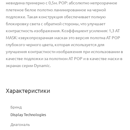
невидима примерно с 0,5м. POP: абсолютно непрозрачное
плетеное белое полотно ламинированное на черной
подложке. Такая конструкция обеспечивает полную
блокировку света с обратной стороны, что улучшает
контрастность изображения. Коэффициент усиления: 1,3 AT
MASK: «звукопрозрачная маска» это версия полотна AT POP
глубокого черного цвета, которая используется для
улучшения контрастности изображения при использовании в
качестве подложки за полотном AT POP и в качестве маски в
экранах серии Dynamic.
Характеристики
Бренд
Display Technologies
Диагональ