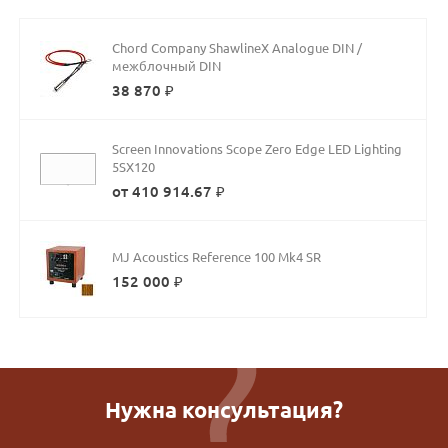
Chord Company ShawlineX Analogue DIN /
межблочный DIN
38 870 ₽
Screen Innovations Scope Zero Edge LED Lighting
5SX120
от 410 914.67 ₽
MJ Acoustics Reference 100 Mk4 SR
152 000 ₽
Нужна консультация?