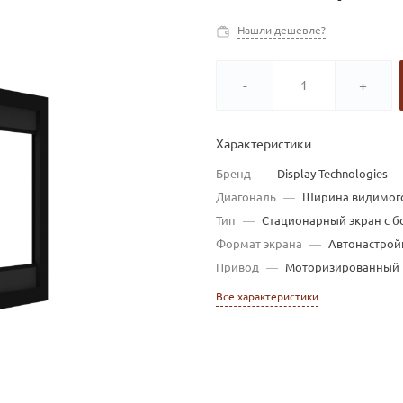
Нашли дешевле?
-
+
Характеристики
Бренд
—
Display Technologies
Диагональ
—
Ширина видимого
Тип
—
Стационарный экран с 
Формат экрана
—
Автонастрой
Привод
—
Моторизированный
Все характеристики