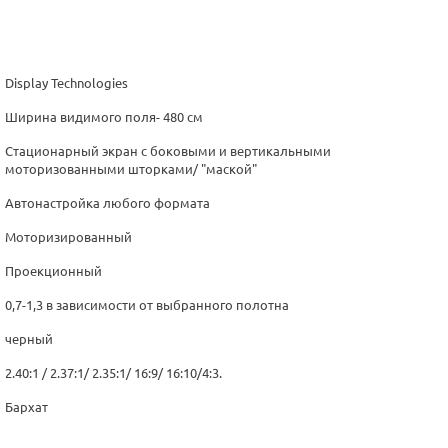
Display Technologies
Ширина видимого поля- 480 см
Стационарный экран с боковыми и вертикальными
моторизованными шторками/ "маской"
Автонастройка любого формата
Моторизированный
Проекционный
0,7-1,3 в зависимости от выбранного полотна
черный
2.40:1 / 2.37:1/ 2.35:1/ 16:9/ 16:10/4:3.
Бархат