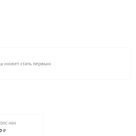
аш может стать первым
DSC mini
0 ₽