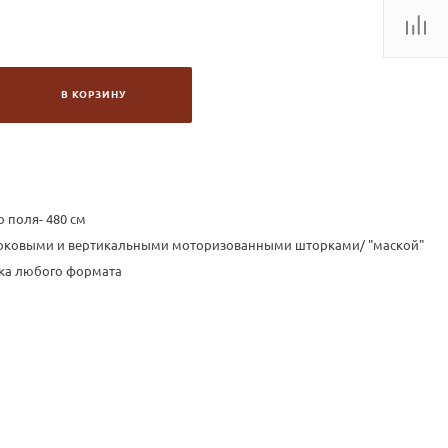
В КОРЗИНУ
 поля- 480 см
боковыми и вертикальными моторизованными шторками/ "маской"
ка любого формата