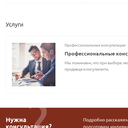
Услуги
Профессиональные консультации
Профессиональные конс
Мы понимаем, что при выборе люб
продавца-консультанта.
Нужна
Подробно расскажем 
консультация?
подготовим индиви