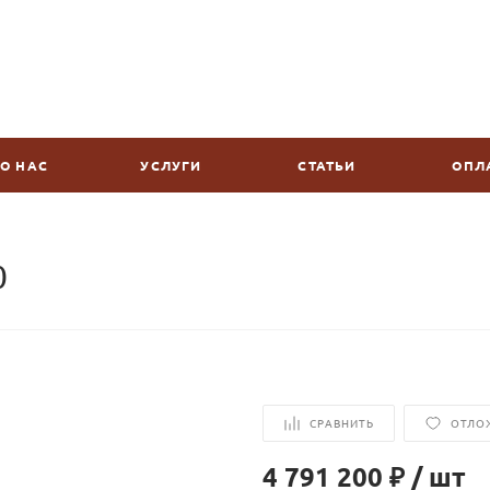
О НАС
УСЛУГИ
СТАТЬИ
ОПЛ
0
СРАВНИТЬ
ОТЛО
4 791 200 ₽
/
шт