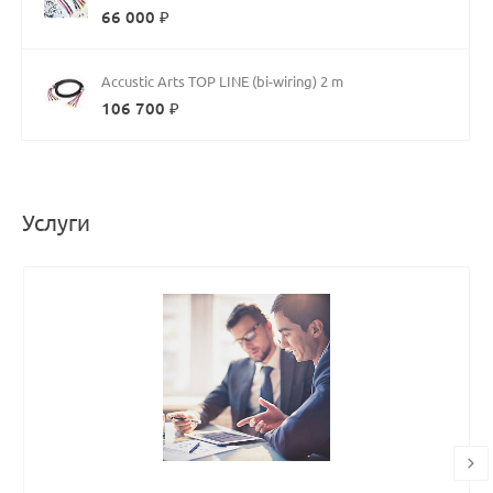
66 000 ₽
Accustic Arts TOP LINE (bi-wiring) 2 m
106 700 ₽
Услуги