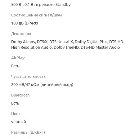
500 Вт, 0,1 Вт в режиме Standby
Соотношение сигнал/шум
100 дБ (Direct)
Декодеры
Dolby Atmos, DTS:X, DTS Neural:X, Dolby Digital Plus, DTS-HD
High Resolution Audio, Dolby TrueHD, DTS-HD Master Audio
AirPlay:
Есть
Чувствительность
200 мВ/47 кОм (линейный вход)
Bluetooth
Есть
Цвет
черный
Размеры (ШхВхГ)