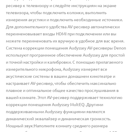
ресивер к телевизору и следуйте инструкциям на экране
телевизора, чтобы подключить колонки, выполнить
измерения акустики и подключить необходимые источники.
Для дополнительного удобства AV-ресивер автоматически
переименовывает входы HDMI при подключении или вы
можете переименовать их вручную в удобное для вас время.
Система коррекции помещения Audyssey AV-ресиверы Denon
используют программное обеспечение Audyssey для простой
и точной настройки и калибровки. С помощью прилагаемого
измерительного микрофона, Audyssey измеряет все
акустические системы в вашем домашнем кинотеатре и
настраивает AV-ресивер, чтобы обеспечить максимально
плавное и оптимальное общее качество прослушивания в
вашей комнате. Этот AV-ресивер поддерживает технологию
коррекции помещения Audyssey MultEQ. Другими
поддерживаемыми Audyssey функциями являются
динамический эквалайзер и динамическая громкость.
Мощный звук:Наполните комнату среднего размера