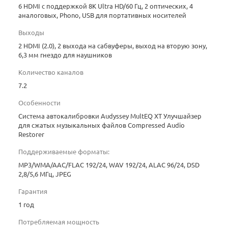
6 HDMI с поддержкой 8K Ultra HD/60 Гц, 2 оптических, 4
аналоговых, Phono, USB для портативных носителей
Выходы
2 HDMI (2.0), 2 выхода на сабвуферы, выход на вторую зону,
6,3 мм гнездо для наушников
Количество каналов
7.2
Особенности
Система автокалибровки Audyssey MultEQ XT Улучшайзер
для сжатых музыкальных файлов Compressed Audio
Restorer
Поддерживаемые форматы:
MP3/WMA/AAC/FLAC 192/24, WAV 192/24, ALAC 96/24, DSD
2,8/5,6 МГц, JPEG
Гарантия
1 год
Потребляемая мощность