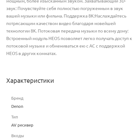
мощным, более изысканным звуком. Захватывающий 3D-
звук: Почувствуйте себя полностью погруженным в звук
вашей музыки или фильма. Поддержка 8K:Наслаждайтесь
потрясающим качеством видео благодаря новейшей
технологии 8K. Потоковая передача музыки по всему дому:
Встроенный модуль HEOS позволяет легко получать доступ к
потоковой музыке и обмениваться ею с АС с поддержкой
HEOS в других комнатах.
Характеристики
Бренд
Denon
Тип
AV ресивер
Входы