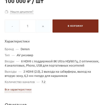
100 000 ₽
/
шт
Нашли дешевле?
-
+
В КОРЗИНУ
Характеристики
Бренд
—
Denon
Тип
—
AV ресивер
Входы
—
6 HDMI с поддержкой 8K Ultra HD/60 Гц, 2 оптических,
4 аналоговых, Phono, USB для портативных носителей
Выходы
—
2 HDMI (2.0), 2 выхода на сабвуферы, выход на
вторую зону, 6,3 мм гнездо для наушников
Количество каналов
—
7.2
Все характеристики
Описание