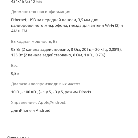
434x167x340 мм
Дополнительная информация
Ethernet, USB на передней панели, 3,5 мм для
калибровочного микрофона, гнезда для антенн Wi-Fi (2) и
AM и FM
Выходная мощность, Вт
95 Вт (2 канала задействовано, 8 Ом, 20 Гц – 20 кГц, 0,08%),
125 Вт (2 канала задействовано, 6 Ом, 1 кГц, 0,7%)
Вес
9,5 кг
Диапазон воспроизводимых частот
10 Гц - 100 кГц (+ 1 дБ, - 3 дБ, режим Direct)
Управление с Apple/Android:
для iPhone и Android