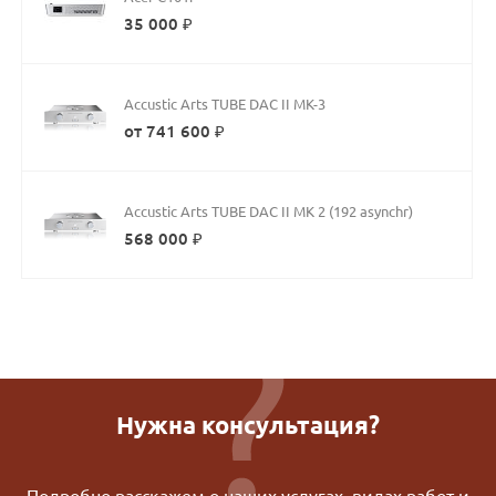
35 000 ₽
Accustic Arts TUBE DAC II MK-3
от 741 600 ₽
Accustic Arts TUBE DAC II MK 2 (192 asynchr)
568 000 ₽
Нужна консультация?
Подробно расскажем о наших услугах, видах работ и