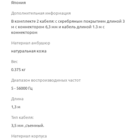
Япония
Дополнительная информация
В комплекте 2 кабеля: с серебряным покрытием длиной 3
м с коннектором 6,3 мм и кабель длиной 1.3 м с
коннектором
Материал амбушюр
натуральная кожа
Вес
0.375 кг
Диапазон воспроизводимых частот
5 - 56000 Гц
Длина
1,3 м
Тип кабеля:
3,5 мм ,съемный.
Материал корпуса