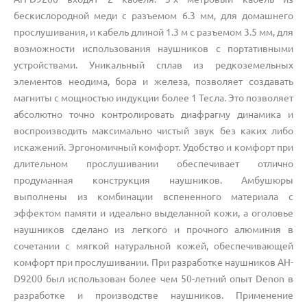
бескислородной меди с разъемом 6.3 мм, для домашнего
прослушивания, и кабель длиной 1.3 м с разъемом 3.5 мм, для
возможности использования наушников с портативными
устройствами. Уникальный сплав из редкоземельных
элементов неодима, бора и железа, позволяет создавать
магниты с мощностью индукции более 1 Тесла. Это позволяет
абсолютно точно контролировать диафрагму динамика и
воспроизводить максимально чистый звук без каких либо
искажений. Эргономичный комфорт. Удобство и комфорт при
длительном прослушивании обеспечивает отлично
продуманная конструкция наушников. Амбушюры
выполнены из комбинации вспененного материала с
эффектом памяти и идеально выделанной кожи, а оголовье
наушников сделано из легкого и прочного алюминия в
сочетании с мягкой натуральной кожей, обеспечивающей
комфорт при прослушивании. При разработке наушников AH-
D9200 был использован более чем 50-летний опыт Denon в
разработке и производстве наушников. Применение