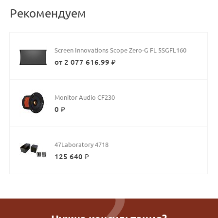
Рекомендуем
Screen Innovations Scope Zero-G FL 5SGFL160
от 2 077 616.99 ₽
Monitor Audio CF230
0 ₽
47Laboratory 4718
125 640 ₽