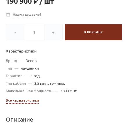
190 900 ₽
/
шт
Нашли дешевле?
-
+
В КОРЗИНУ
Характеристики
Бренд
—
Denon
Тип
—
наушники
Гарантия
—
1 год
Тип кабеля
—
3.5 мм .съемный.
Максимальная мощность
—
1800 мВт
Все характеристики
Описание