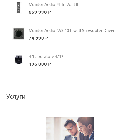
Monitor Audio PL In-Wall II
659 990 ₽
Monitor Audio IWS-10 Inwall Subwoofer Driver
74 990 ₽
47Laboratory 4712
196 000 ₽
Услуги