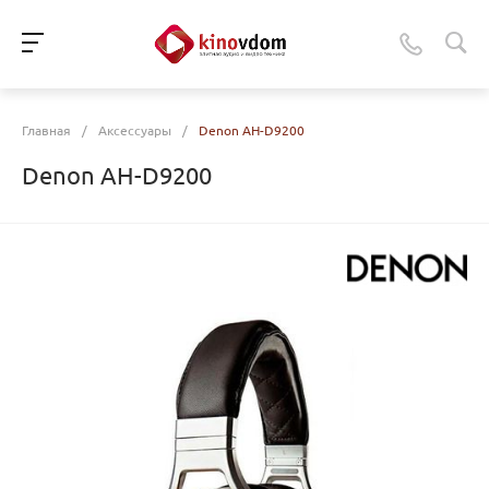
Главная
/
Аксессуары
/
Denon AH-D9200
Denon AH-D9200