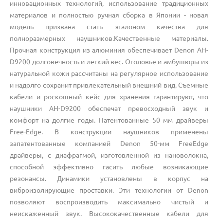
инновационных технологий, использование традиционных
материалов и полностью ручная сборка в Японии - новая
модель призвана стать эталоном качества для
полноразмерных наушников.Качественные материалы.
Прочная конструкция из алюминия обеспечивает Denon AH-
D9200 долговечность и легкий вес. Оголовье и амбушюры из
натуральной кожи рассчитаны на регулярное использование
и надолго сохранит привлекательный внешний вид. Съемные
кабели и роскошный кейс для хранения гарантируют, что
наушники AH-D9200 обеспечат превосходный звук и
комфорт на долгие годы. Патентованные 50 мм драйверы
Free-Edge. В конструкции наушников применены
запатентованные компанией Denon 50-мм FreeEdge
драйверы, с диафрагмой, изготовленной из нановолокна,
способной эффективно гасить любые возникающие
резонансы. Динамики установлены в корпус на
виброизолирующие проставки. Эти технологии от Denon
позволяют воспроизводить максимально чистый и
неискаженный звук. Высококачественные кабели для