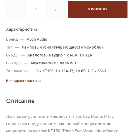
-
+
В КОРЗИНУ
Характеристики
Бренд
—
Ayon Audio
Тип
—
Ламповый усилитель мощности моноблок
Входы
—
Аналоговые аудио 1 x RCA, 1 x XLR
Выходы
—
Акустические 1 пара WBT
Тип лампы:
—
8 x KT150, 1 x 12AU7, 1 x 6SL7, 2 x 6SN7
Все характеристики
Описание
Ламповый усилитель мощности Triton Evo Mono. Мы с
гордостью представляем наш новый моноусилитель
мощности на лампах KT150, Triton Evo Mono. Моноблоки