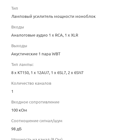
Тип
Ламповый усилитель мощности моноблок
Входы
Аналоговые аудио 1 x RCA, 1 x XLR
Выходы
Акустические 1 пара WBT
Тип лампы:
8 x KT150, 1 x 12AU7, 1 x 6SL7, 2 x 6SN7
Количество каналов
1
Входное сопротивление
100 кОм
Соотношение сигнал/шум
98 дБ
Мощность на канал (8 Ом)