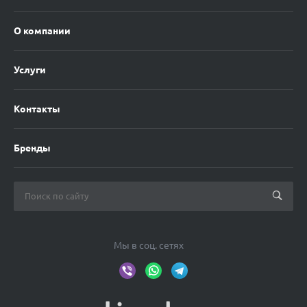
О компании
Услуги
Контакты
Бренды
Мы в соц. сетях