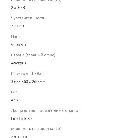
2 х 80 Вт
Чувствительность
750 мВ
Цвет
черный
Страна (главный офис)
Австрия
Размеры (ШхВхГ)
350 x 560 x 260 мм
Вес
42 кг
Диапазон воспроизводимых частот
Гц-кГц 5-80
Мощность на канал (4 Ом)
2 х 120 Вт