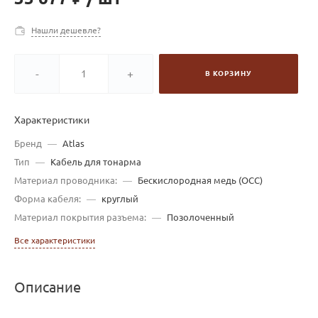
Нашли дешевле?
-
+
В КОРЗИНУ
Характеристики
Бренд
—
Atlas
Тип
—
Кабель для тонарма
Материал проводника:
—
Беcкислородная медь (OCC)
Форма кабеля:
—
круглый
Материал покрытия разъема:
—
Позолоченный
Все характеристики
Описание