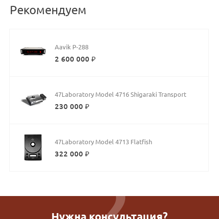
Рекомендуем
Aavik P-288
2 600 000 ₽
47Laboratory Model 4716 Shigaraki Transport
230 000 ₽
47Laboratory Model 4713 Flatfish
322 000 ₽
Нужна консультация?