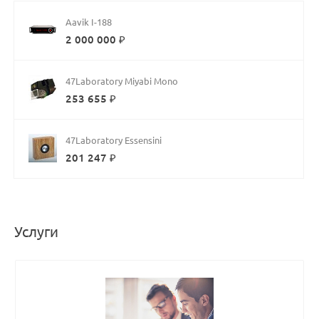
Aavik I-188
2 000 000 ₽
47Laboratory Miyabi Mono
253 655 ₽
47Laboratory Essensini
201 247 ₽
Услуги