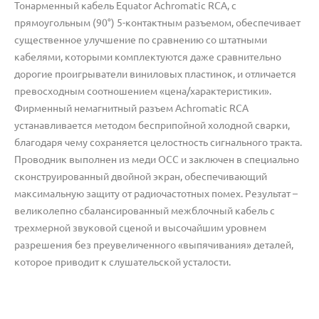
Тонарменный кабель Equator Achromatic RCA, c
прямоугольным (90°) 5-контактным разъемом, обеспечивает
существенное улучшение по сравнению со штатными
кабелями, которыми комплектуются даже сравнительно
дорогие проигрыватели виниловых пластинок, и отличается
превосходным соотношением «цена/характеристики».
Фирменный немагнитный разъем Achromatic RCA
устанавливается методом бесприпойной холодной сварки,
благодаря чему сохраняется целостность сигнального тракта.
Проводник выполнен из меди ОСС и заключен в специально
сконструированный двойной экран, обеспечивающий
максимальную защиту от радиочастотных помех. Результат –
великолепно сбалансированный межблочный кабель с
трехмерной звуковой сценой и высочайшим уровнем
разрешения без преувеличенного «выпячивания» деталей,
которое приводит к слушательской усталости.