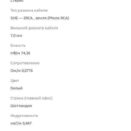
Стерео
Тип разъема кабеля:
SME — 2RCA , земля (Phono RCA)
Внешний диаметр кабеля
7,0 мм
Емкость
пФ/м 74,36
Сопротивление
Ом/м 0,0776
Цвет
белый
Страна (главный офис)
Шотландия
Индуктивность
мкГ/м 0,497