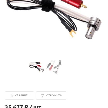
СРАВНИТЬ
ОТЛОЖИТЬ
35 677 ₽
/
шт