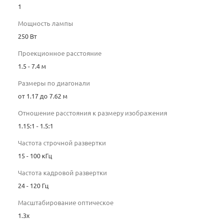
1
Мощность лампы
250 Вт
Проекционное расстояние
1.5 - 7.4 м
Размеры по диагонали
от 1.17 до 7.62 м
Отношение расстояния к размеру изображения
1.15:1 - 1.5:1
Частота строчной развертки
15 - 100 кГц
Частота кадровой развертки
24 - 120 Гц
Масштабирование оптическое
1.3x