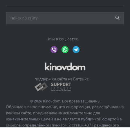
Мы в соц. сетях
поддержка сайта на Битрикс
© 2026 Kinovdom, Все права защищены
Обращаем ваше внимание, что информация, размещённая на
данном сайте, предназначена исключительно для
ознакомительных целей и не является публичной офертой в
смысле, определённом пунктом 2 статьи 437 Гражданского