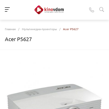
Главная
/
Мультимедиа-проекторы
/
Acer P5627
Acer P5627