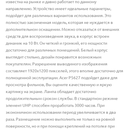
известна на рынке и давно работает по данному
направлению.
Устройство имеет идеальные параметры,
подойдет для различных вариантов использования.
Это
полностью законченная модель, которая не нуждается в
дополнительном оснащении.
Можно отказаться от внешних
средств для воспроизведения звука, в корпус встроен
динамик на 10 Вт. Он четкий и громкий, его мощности
достаточно для различных помещений.
Белый корпус
выглядит стильно, дизайн понравится возможным
покупателям.
Разрешение выводимого изображения
составляет 1920x1200 пикселей, этого вполне достаточно для
полноценной эксплуатации.
Acer P5627 подойдет даже для
просмотра фильмов, Вы оцените качественную и яркую
картинку на экране.
Лампа обладает достаточно
продолжительным сроком службы.
В стандартном режиме
элемент UHP способен проработать 3000 часов.
При
экономичном использовании период увеличивается в два
раза.
Размещение можно выполнить не только на ровной
поверхности, но и при помощи креплений на потолке при