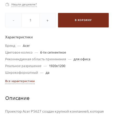
Нашли дешевле?
-
+
В КОРЗИНУ
Характеристики
Бренд
—
Acer
Цветовое колесо
—
6-ти сегментное
Рекомендуемая область применения
—
для офиса
Реальное разрешение
—
1920x1200
Широкоформатный
—
да
Все характеристики
Описание
Проектор Acer P5627 создан крупной компанией, которая