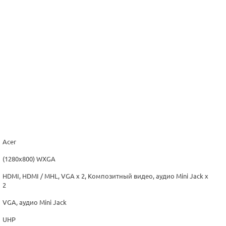
Acer
(1280x800) WXGA
HDMI, HDMI / MHL, VGA x 2, Композитный видео, аудио Mini Jack x
2
VGA, аудио Mini Jack
UHP