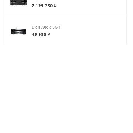
2 199 750 ₽
Digis Audio SG-1
49 990 ₽