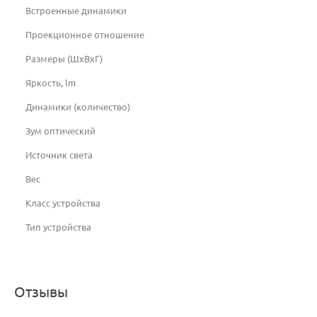
Встроенные динамики
Проекционное отношение
Размеры (ШxВxГ)
Яркость, lm
Динамики (количество)
Зум оптический
Источник света
Вес
Класс устройства
Тип устройства
Отзывы