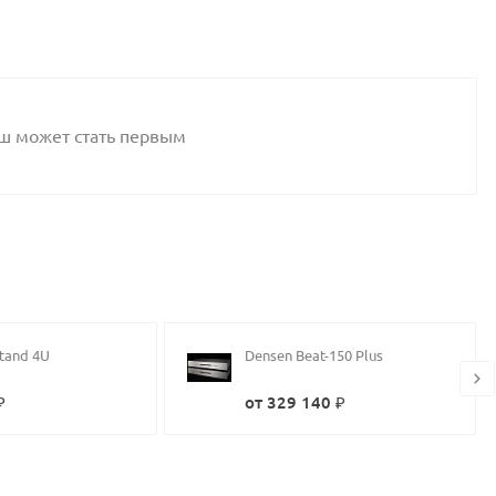
аш может стать первым
tand 4U
Densen Beat-150 Plus
₽
от 329 140 ₽