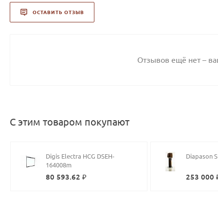
ОСТАВИТЬ ОТЗЫВ
Отзывов ещё нет – в
С этим товаром покупают
Digis Electra HCG DSEH-
Diapason S
164008m
80 593.62 ₽
253 000 