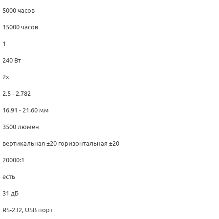
5000 часов
15000 часов
1
240 Вт
2x
2.5 - 2.782
16.91 - 21.60 мм
3500 люмен
вертикальная ±20 горизонтальная ±20
20000:1
есть
31 дБ
RS-232, USB порт