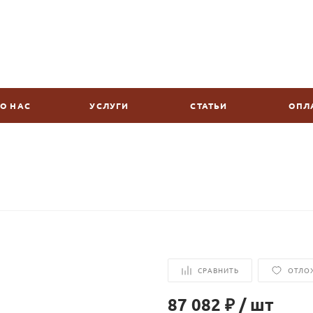
О НАС
УСЛУГИ
СТАТЬИ
ОПЛ
СРАВНИТЬ
ОТЛО
87 082 ₽
/
шт