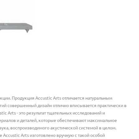
укции. Продукция Accustic Arts отличается натуральным
гий совершенный дизайн отлично вписывается практически в
c Arts - это результат тщательных исследований и
ериалов и деталей, которые обеспечивают максимальное
звука, воспроизводимого акустической системой в целом.
Accustic Arts изготовлено вручную с такой особой