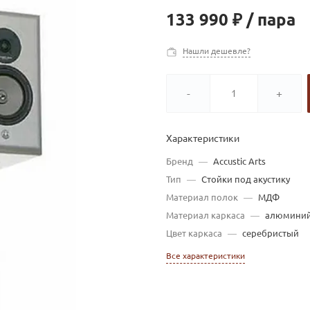
133 990 ₽
/
пара
Нашли дешевле?
-
+
Характеристики
Бренд
—
Accustic Arts
Тип
—
Стойки под акустику
Материал полок
—
МДФ
Материал каркаса
—
алюмини
Цвет каркаса
—
серебристый
Все характеристики