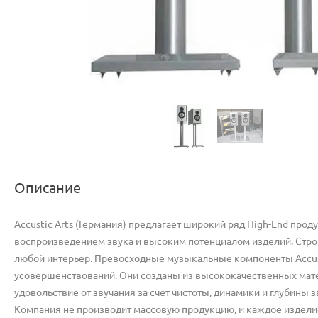
Описание
Accustic Arts (Германия) предлагает широкий ряд High-End прод
воспроизведением звука и высоким потенциалом изделий. Стро
любой интерьер. Превосходные музыкальные компоненты Accusti
усовершенствований. Они созданы из высококачественных мат
удовольствие от звучания за счет чистоты, динамики и глубины 
Компания не производит массовую продукцию, и каждое изделие 