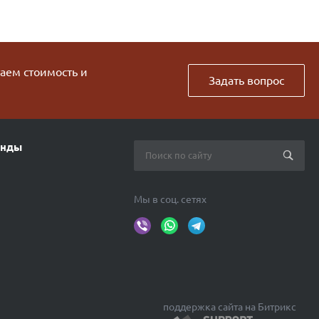
таем стоимость и
Задать вопрос
енды
Мы в соц. сетях
поддержка сайта на Битрикс