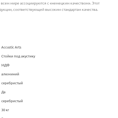
 всем мире ассоциируются с «немецким качеством». Этот
дукции, соответствующей высоким стандартам качества.
Accustic Arts
Стойки под акустику
МДФ
алюминий
серебристый
Да
серебристый
30 кг