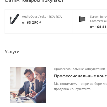
С этим товаром покупают
AudioQuest Yukon RCA-RCA
Screen Inno
Commercial
от 63 290 ₽
от 164 41
Услуги
Профессиональные консультации
Профессиональные конс
Мы понимаем, что при выборе люб
продавца-консультанта.