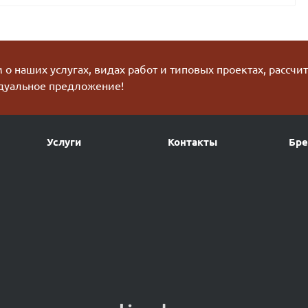
о наших услугах, видах работ и типовых проектах, рассчи
дуальное предложение!
Услуги
Контакты
Бр