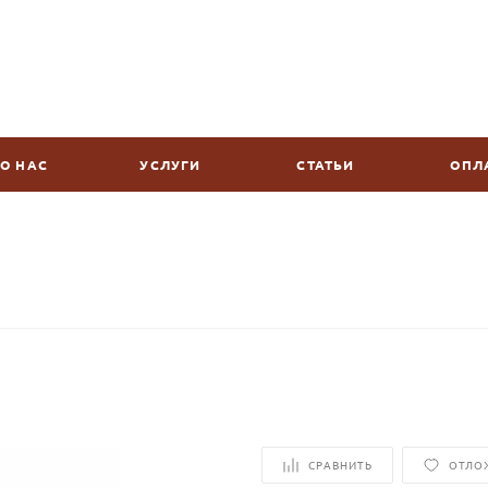
О НАС
УСЛУГИ
СТАТЬИ
ОПЛ
СРАВНИТЬ
ОТЛО