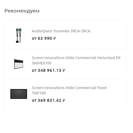
Рекомендуем
AudioQuest Yosemite 2RCA-2RCA
от 63 990 ₽
Screen Innovations Wide Commercial Motorized EX
3WMEX100
от 348 961.13 ₽
Screen Innovations Wide Commercial Fixed
7WF100
от 369 831.42 ₽