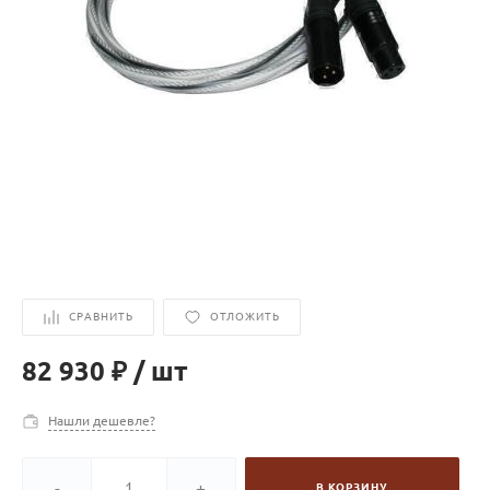
СРАВНИТЬ
ОТЛОЖИТЬ
82 930 ₽
/
шт
Нашли дешевле?
-
+
В КОРЗИНУ