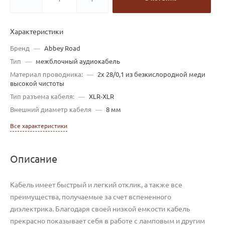
Характеристики
Бренд
—
Abbey Road
Тип
—
межблочный аудиокабель
Материал проводника:
—
2x 28/0,1 из безкислородной меди
высокой чистоты
Тип разъема кабеля:
—
XLR-XLR
Внешний диаметр кабеля
—
8 мм
Все характеристики
Описание
Кабель имеет быстрый и легкий отклик, а также все
преимущества, получаемые за счет вспененного
диэлектрика. Благодаря своей низкой емкости кабель
прекрасно показывает себя в работе с ламповым и другим