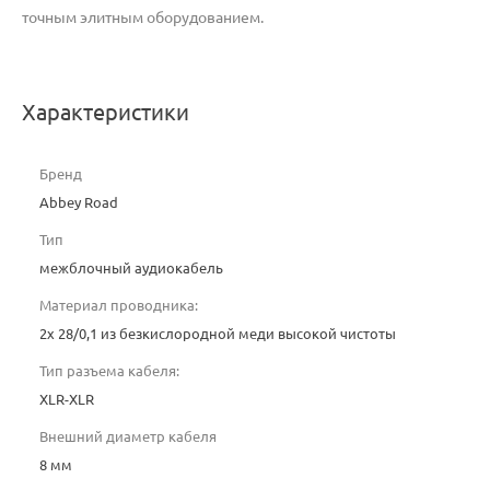
точным элитным оборудованием.
Характеристики
Бренд
Abbey Road
Тип
межблочный аудиокабель
Материал проводника:
2x 28/0,1 из безкислородной меди высокой чистоты
Тип разъема кабеля:
XLR-XLR
Внешний диаметр кабеля
8 мм