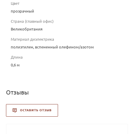
Цвет
прозрачный
Страна (главный офис)
Великобритания
Материал диэлектрика
полиэтилен, вспененный олефином/азотом
Длина
0,6 м
Отзывы
ОСТАВИТЬ ОТЗЫВ