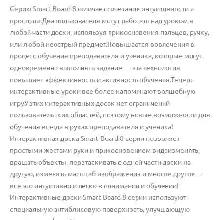
Серию Smart Board 8 отличает сочетание интуитивности и
простоты.Два пользователя могут работать над уроком в
любой части доски, используя прикосновения пальцев, ручку,
или любой неострый предмет.Повышается вовлечения в
процесс обучения преподавателя и ученика, которые могут
одновременно выполнять задание — эта технология
повышает эффективность и активность обучения.Теперь
интерактивные уроки все более напоминают волшебную
игруУ этих интерактивных досок нет ограничений
пользовательских областей, поэтому новые возможности для
обучения всегда в руках преподавателя и ученика!
Интерактивная доска Smart Board 8 cерии позволяет
простыми жестами руки и прикосновением видоизменять,
вращать объекты, перетаскивать с одной части доски на
другую, изменять масштаб изображения и многое другое —
все это интуитивно и легко в понимании и обучении!
Интерактивные доски Smart Board 8 серии используют
специальную антибликовую поверхность, улучшающую