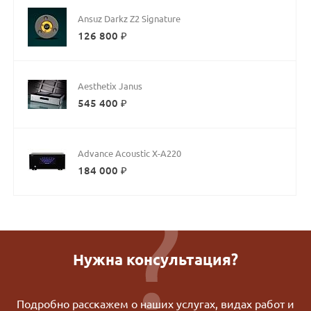
Ansuz Darkz Z2 Signature
126 800 ₽
Aesthetix Janus
545 400 ₽
Advance Acoustic X-A220
184 000 ₽
Нужна консультация?
Подробно расскажем о наших услугах, видах работ и