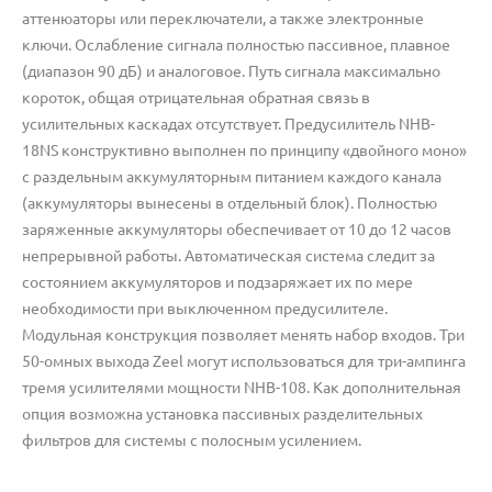
аттенюаторы или переключатели, а также электронные
ключи. Ослабление сигнала полностью пассивное, плавное
(диапазон 90 дБ) и аналоговое. Путь сигнала максимально
короток, общая отрицательная обратная связь в
усилительных каскадах отсутствует. Предусилитель NHB-
18NS конструктивно выполнен по принципу «двойного моно»
с раздельным аккумуляторным питанием каждого канала
(аккумуляторы вынесены в отдельный блок). Полностью
заряженные аккумуляторы обеспечивает от 10 до 12 часов
непрерывной работы. Автоматическая система следит за
состоянием аккумуляторов и подзаряжает их по мере
необходимости при выключенном предусилителе.
Модульная конструкция позволяет менять набор входов. Три
50-омных выхода Zeel могут использоваться для три-ампинга
тремя усилителями мощности NHB-108. Как дополнительная
опция возможна установка пассивных разделительных
фильтров для системы с полосным усилением.