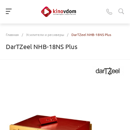
Главная
/
Усилители и ресиверы
/
DarTZeel NHB-18NS Plus
DarTZeel NHB-18NS Plus