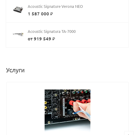
Acoustic Signature Verona NEO
1 587 000 ₽
Acoustic Signatura TA-7000
от 919 549 ₽
Услуги