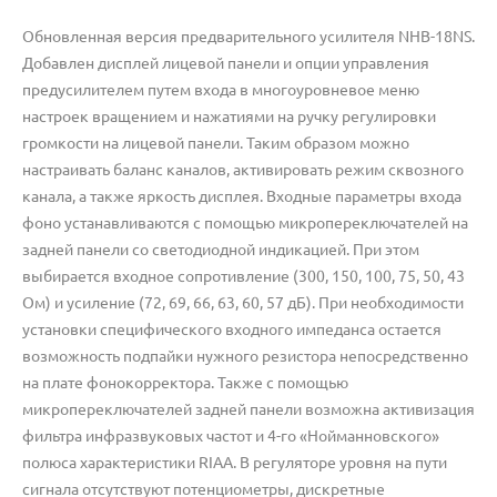
Обновленная версия предварительного усилителя NHB-18NS.
Добавлен дисплей лицевой панели и опции управления
предусилителем путем входа в многоуровневое меню
настроек вращением и нажатиями на ручку регулировки
громкости на лицевой панели. Таким образом можно
настраивать баланс каналов, активировать режим сквозного
канала, а также яркость дисплея. Входные параметры входа
фоно устанавливаются с помощью микропереключателей на
задней панели со светодиодной индикацией. При этом
выбирается входное сопротивление (300, 150, 100, 75, 50, 43
Ом) и усиление (72, 69, 66, 63, 60, 57 дБ). При необходимости
установки специфического входного импеданса остается
возможность подпайки нужного резистора непосредственно
на плате фонокорректора. Также с помощью
микропереключателей задней панели возможна активизация
фильтра инфразвуковых частот и 4-го «Нойманновского»
полюса характеристики RIAA. В регуляторе уровня на пути
сигнала отсутствуют потенциометры, дискретные