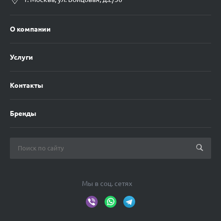
О компании
Услуги
Контакты
Бренды
Мы в соц. сетях