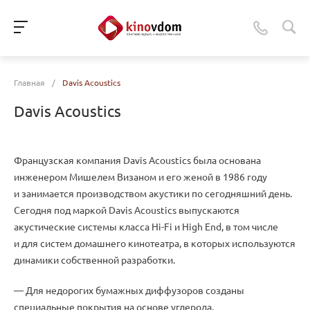
Главная
/
Davis Acoustics
Davis Acoustics
Французская компания Davis Acoustics была основана
инженером Мишелем Визаном и его женой в 1986 году
и занимается производством акустики по сегодняшний день.
Сегодня под маркой Davis Acoustics выпускаются
акустические системы класса
Hi-Fi
и High End
,
в том числе
и для систем домашнего кинотеатра
,
в которых используются
динамики собственной разработки.
— Для недорогих бумажных диффузоров созданы
специальные покрытия на основе углерода.