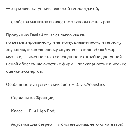
— звуковые катушки с высокой теплоотдачей;
— свойства магнитов и качество звуковых фильтров.
Продукцию Davis Acoustics легко узнать
по детализированному и четкому
,
динамичному и теплому
звучанию
,
позволяющему окунуться в волшебный мир
музыки, — именно это в совокупности с крайне доступной
ценой обеспечило акустике фирмы популярность и высокие
оценки экспертов.
Особенности акустических систем Davis Acoustics
— Сделаны во Франции;
— Класс
Hi-Fi
и High-End;
— Акустика для стерео — и систем домашнего кинотеатра;