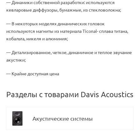
— Динамики собственной разработки: используются
кевларовые диффузоры
,
бумажные
,
из стекловолокна;
— В некоторых моделях динамических головок
используются магниты из материала Ticonal- сплава титана
,
кобальта
,
никеля и алюминия;
— Детализированное
,
четкое
,
динамичное и теплое звучание
акустики;
— Крайне доступная цена
Разделы с товарами Davis Acoustics
Акустические системы