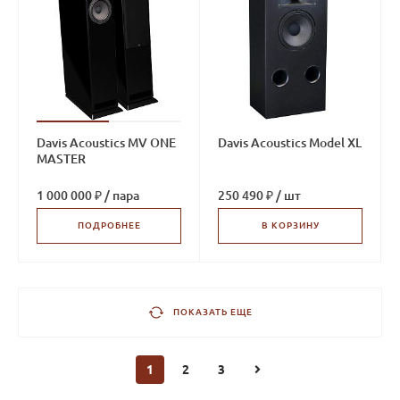
Davis Acoustics MV ONE
Davis Acoustics Model XL
MASTER
1 000 000 ₽
/
пара
250 490 ₽
/
шт
ПОДРОБНЕЕ
В КОРЗИНУ
ПОКАЗАТЬ ЕЩЕ
1
2
3