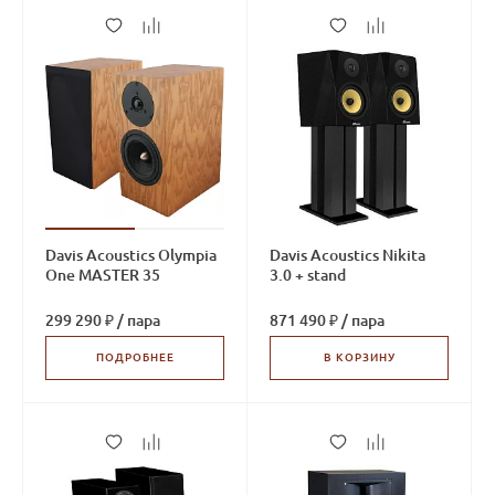
Davis Acoustics Olympia
Davis Acoustics Nikita
One MASTER 35
3.0 + stand
299 290 ₽
/
пара
871 490 ₽
/
пара
ПОДРОБНЕЕ
В КОРЗИНУ