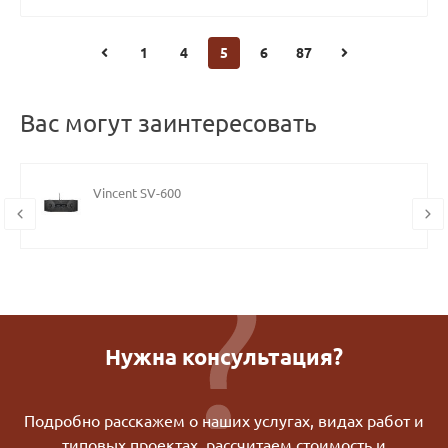
1
4
5
6
87
Вас могут заинтересовать
Vincent SV-600
Нужна консультация?
Подробно расскажем о наших услугах, видах работ и
типовых проектах, рассчитаем стоимость и