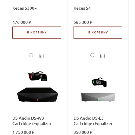
Keces S300+
Keces S4
476 000 ₽
565 300 ₽
В КОРЗИНУ
В КОРЗИНУ
DS Audio DS-W3
DS Audio DS-E3
Cartridge+Equalizer
Cartridge+Equalizer
1 750 000 ₽
350 000 ₽