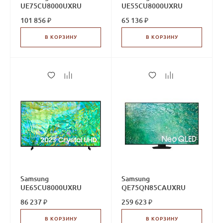
UE75CU8000UXRU
UE55CU8000UXRU
101 856 ₽
65 136 ₽
В КОРЗИНУ
В КОРЗИНУ
Samsung
Samsung
UE65CU8000UXRU
QE75QN85CAUXRU
86 237 ₽
259 623 ₽
В КОРЗИНУ
В КОРЗИНУ