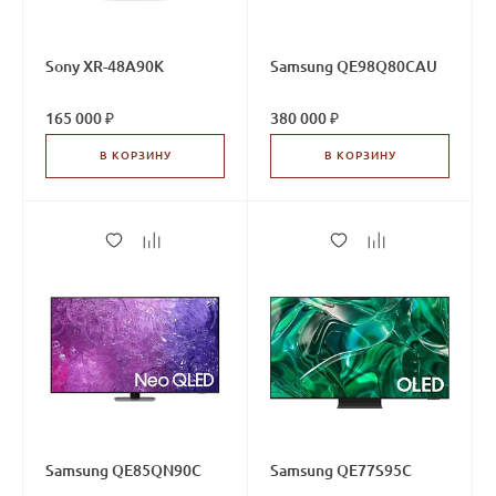
Sony XR-48A90K
Samsung QE98Q80CAU
165 000 ₽
380 000 ₽
В КОРЗИНУ
В КОРЗИНУ
Samsung QE85QN90C
Samsung QE77S95C