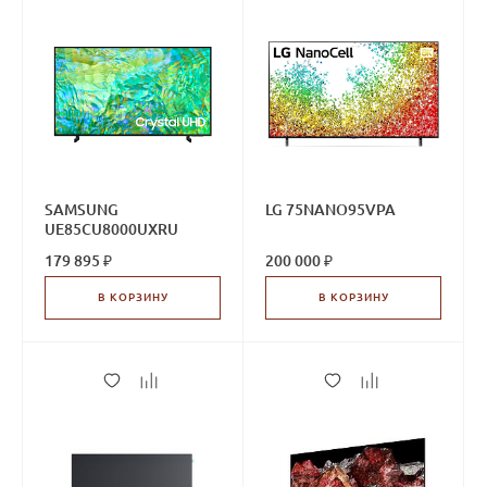
SAMSUNG
LG 75NANO95VPA
UE85CU8000UXRU
179 895 ₽
200 000 ₽
В КОРЗИНУ
В КОРЗИНУ