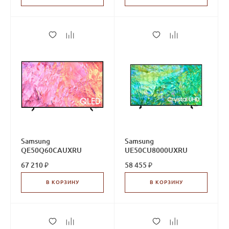
Samsung
Samsung
QE50Q60CAUXRU
UE50CU8000UXRU
67 210 ₽
58 455 ₽
В КОРЗИНУ
В КОРЗИНУ