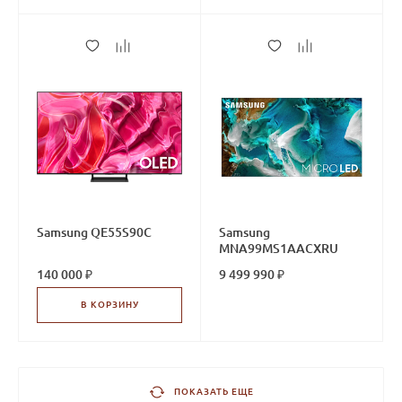
Samsung QE55S90C
Samsung
MNA99MS1AACXRU
140 000 ₽
9 499 990 ₽
В КОРЗИНУ
ПОКАЗАТЬ ЕЩЕ