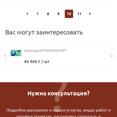
1
8
9
10
11
Вас могут заинтересовать
Samsung UE75M1EHAUXPY
83 900 ₽ / шт
Нужна консультация?
Подробно расскажем о наших услугах, видах работ и
типовых проектах, рассчитаем стоимость и