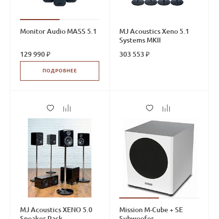
Monitor Audio MASS 5.1
MJ Acoustics Xeno 5.1
Systems MKII
129 990 ₽
303 553 ₽
ПОДРОБНЕЕ
MJ Acoustics XENO 5.0
Mission M-Cube + SE
Speaker Pack
Subwoofer