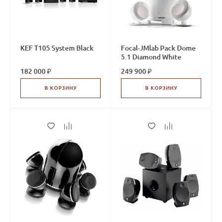
KEF T105 System Black
Focal-JMlab Pack Dome
5.1 Diamond White
182 000 ₽
249 900 ₽
В КОРЗИНУ
В КОРЗИНУ