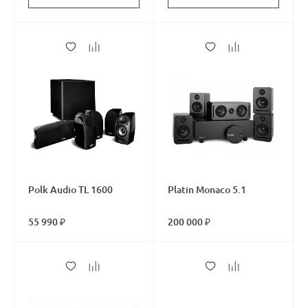
Polk Audio TL 1600
Platin Monaco 5.1
55 990 ₽
200 000 ₽