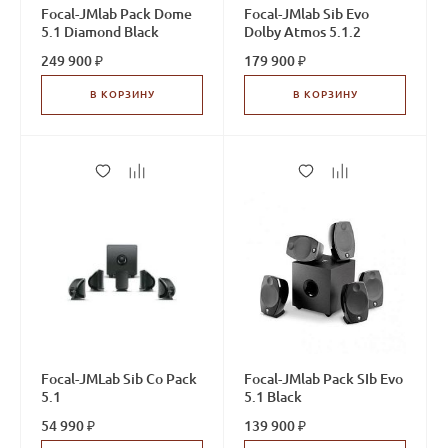
Focal-JMlab Pack Dome
Focal-JMlab Sib Evo
5.1 Diamond Black
Dolby Atmos 5.1.2
249 900 ₽
179 900 ₽
В КОРЗИНУ
В КОРЗИНУ
Focal-JMLab Sib Co Pack
Focal-JMlab Pack SIb Evo
5.1
5.1 Black
54 990 ₽
139 900 ₽