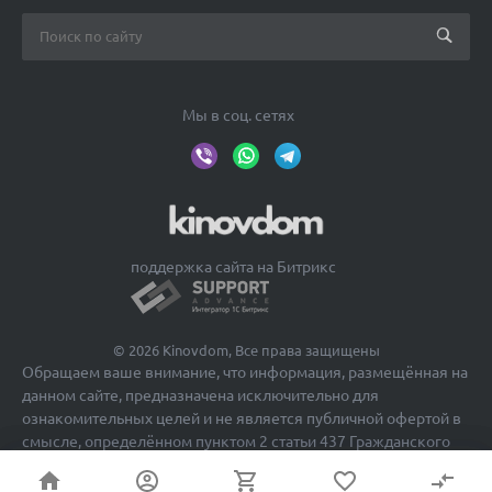
Мы в соц. сетях
поддержка сайта на Битрикс
© 2026 Kinovdom, Все права защищены
Обращаем ваше внимание, что информация, размещённая на
данном сайте, предназначена исключительно для
ознакомительных целей и не является публичной офертой в
смысле, определённом пунктом 2 статьи 437 Гражданского
кодекса Российской Федерации.