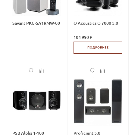
Savant PKG-SA1RMW-00
Q Acoustics Q 7000 5.0
104 990 ₽
ПОДРОБНЕЕ
PSB Alpha 1-100
Proficient 5.0