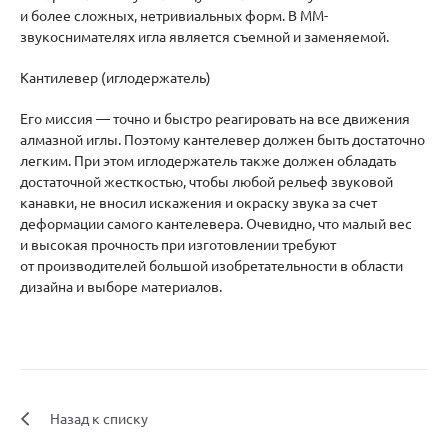
и более сложных, нетривиальных форм. В ММ-
звукоснимателях игла является съемной и заменяемой.
Кантилевер (иглодержатель)
Его миссия — точно и быстро реагировать на все движения
алмазной иглы. Поэтому кантелевер должен быть достаточно
легким. При этом иглодержатель также должен обладать
достаточной жесткостью, чтобы любой рельеф звуковой
канавки, не вносил искажения и окраску звука за счет
деформации самого кантелевера. Очевидно, что малый вес
и высокая прочность при изготовлении требуют
от производителей большой изобретательности в области
дизайна и выборе материалов.
Назад к списку