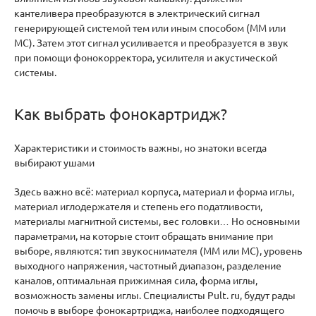
кантеливера преобразуются в электрический сигнал
генерирующей системой тем или иным способом (ММ или
МС). Затем этот сигнал усиливается и преобразуется в звук
при помощи фонокорректора, усилителя и акустической
системы.
Как выбрать фонокартридж?
Характеристики и стоимость важны, но знатоки всегда
выбирают ушами
Здесь важно всё: материал корпуса, материал и форма иглы,
материал иглодержателя и степень его податливости,
материалы магнитной системы, вес головки… Но основными
параметрами, на которые стоит обращать внимание при
выборе, являются: тип звукоснимателя (ММ или МС), уровень
выходного напряжения, частотный диапазон, разделение
каналов, оптимальная прижимная сила, форма иглы,
возможность замены иглы. Специалисты Pult. ru, будут рады
помочь в выборе фонокартриджа, наиболее подходящего