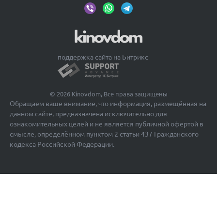
поддержка сайта на Битрикс
© 2026 Kinovdom, Все права защищены
Обращаем ваше внимание, что информация, размещённая на
данном сайте, предназначена исключительно для
ознакомительных целей и не является публичной офертой в
смысле, определённом пунктом 2 статьи 437 Гражданского
кодекса Российской Федерации.