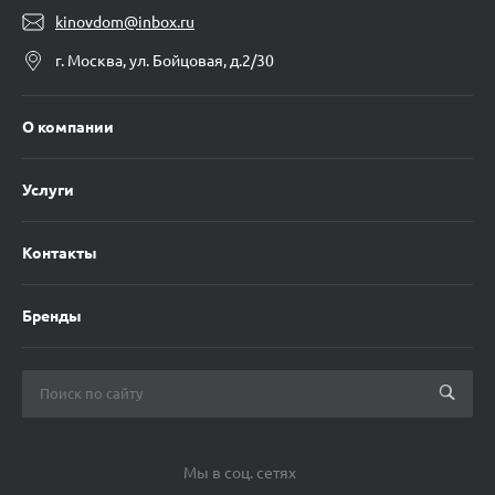
kinovdom@inbox.ru
г. Москва, ул. Бойцовая, д.2/30
О компании
Услуги
Контакты
Бренды
Мы в соц. сетях