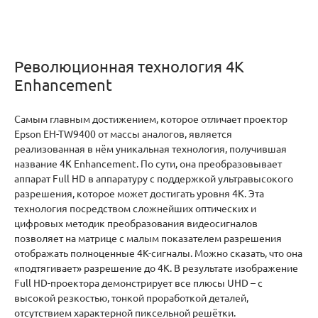
Революционная технология 4K
Enhancement
Самым главным достижением, которое отличает проектор
Epson EH-TW9400 от массы аналогов, является
реализованная в нём уникальная технология, получившая
название 4K Enhancement. По сути, она преобразовывает
аппарат Full HD в аппаратуру с поддержкой ультравысокого
разрешения, которое может достигать уровня 4К. Эта
технология посредством сложнейших оптических и
цифровых методик преобразования видеосигналов
позволяет на матрице с малым показателем разрешения
отображать полноценные 4К-сигналы. Можно сказать, что она
«подтягивает» разрешение до 4К. В результате изображение
Full HD-проектора демонстрирует все плюсы UHD – с
высокой резкостью, тонкой проработкой деталей,
отсутствием характерной пиксельной решётки.