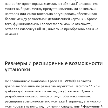
настройки проектора максимально гибкими. Пользователь
может выбирать между предустановленными режимами
настроек или самостоятельно регулировать, обеспечивая
баланс между резкостью и детализацией картинки. Кроме
того, функционал «4K Enhancement» можно отключать,
оставляя классику Full HD, ничего не преобразовывая и не
изменяя.
Размеры и расширенные возможности
установки
По сравнению с аналогами Epson EH-TW9400 является
довольно большим по размерам агрегатом. Весит он 11 кг и
требует достаточно много места для установки. Однако
разработчики позаботились о том, чтобы максимально
расширить возможности его монтажа. Например, его можно
монтировать на потолке, применяя специальный фирменный