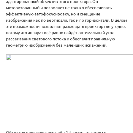
адаптированный объектив этого проектора. Он
моторизованный и позволяет не только обеспечивать
эффективную автофокусировку, но и смещение
изображения как по вертикали, так и по горизонтали. В целом
эти возможности позволяют размещать проектор где угодно,
потому что аппарат всё равно найдёт оптимальный угол
рассеивания светового потока и обеспечит правильную
геометрию изображения без малейших искажений.
Объектив проектора оснащён 2.1-кратным зумом с