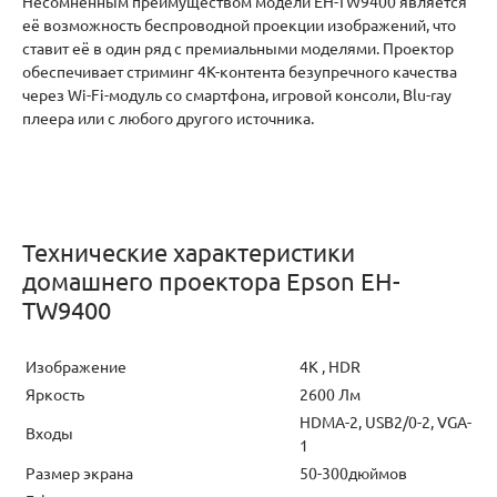
Несомненным преимуществом модели EH-TW9400 является
её возможность беспроводной проекции изображений, что
ставит её в один ряд с премиальными моделями. Проектор
обеспечивает стриминг 4К-контента безупречного качества
через Wi-Fi-модуль со смартфона, игровой консоли, Blu-ray
плеера или с любого другого источника.
Технические характеристики
домашнего проектора Epson EH-
TW9400
Изображение
4К , HDR
Яркость
2600 Лм
HDMA-2, USB2/0-2, VGA-
Входы
1
Размер экрана
50-300дюймов