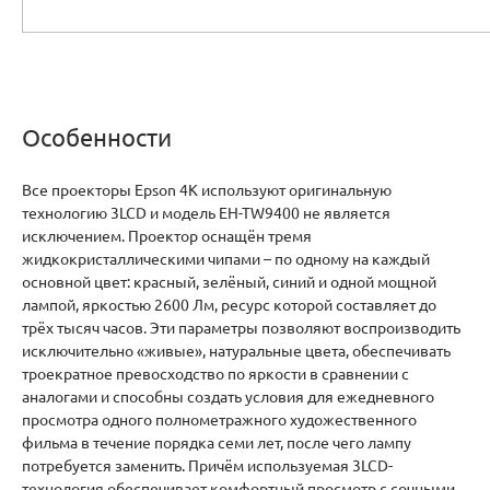
Особенности
Все проекторы Epson 4K используют оригинальную
технологию 3LCD и модель EH-TW9400 не является
исключением. Проектор оснащён тремя
жидкокристаллическими чипами – по одному на каждый
основной цвет: красный, зелёный, синий и одной мощной
лампой, яркостью 2600 Лм, ресурс которой составляет до
трёх тысяч часов. Эти параметры позволяют воспроизводить
исключительно «живые», натуральные цвета, обеспечивать
троекратное превосходство по яркости в сравнении с
аналогами и способны создать условия для ежедневного
просмотра одного полнометражного художественного
фильма в течение порядка семи лет, после чего лампу
потребуется заменить. Причём используемая 3LCD-
технология обеспечивает комфортный просмотр с сочными,