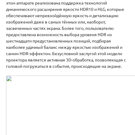
этом аппарате реализована поддержка технологий
динамического расширения яркости HDR10 и HLG, которые
обеспечивают непревзойдённую яркость и детализацию
изображений даже в самых тёмных или, наоборот,
засвеченных частях экрана. Более того, пользователю
предоставлена возможность выбора уровеня HDR из
шестнадцати предустановленных позиций, подбирая
наиболее удачный баланс между яркостью изображений и
самим HDR-эффектом. Безусловной заслугой этой модели
проектора является активная 3D-обработка, позволяющая с
головой погружаться в события, происходящие на экране.