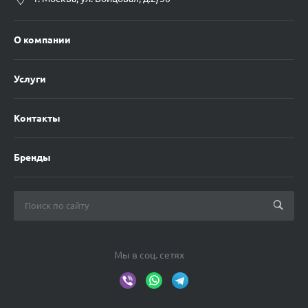
О компании
Услуги
Контакты
Бренды
Мы в соц. сетях