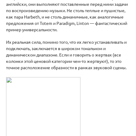
английски, они выполняют поставленные перед ними задачи
по воспроизведению музыки. Не столь теплые и пушистые,
как пара Harbeth, и не столь динамичные, как аналогичные
предложения от Totem и Paradigm, Linton — фантастический
пример универсальности.
Их реальная сила, помимо того, что их легко устанавливать и
подключать, заключается в широком тональном и
динамическом диапазоне. Если и говорить о жертвах (все
колонки этой ценовой категории чем-то жертвуют), то это
точное расположение образности в рамках звуковой сцены.