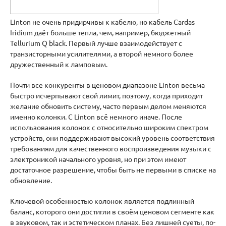
Linton не очень придирчивы к кабелю, но кабель Cardas
Iridium даёт больше тепла, чем, например, бюджетный
Tellurium Q black. Первый лучше взаимодействует с
транзисторными усилителями, а второй немного более
дружественный к ламповым.
Почти все конкуренты в ценовом диапазоне Linton весьма
быстро исчерпывают свой лимит, поэтому, когда приходит
желание обновить систему, часто первым делом меняются
именно колонки. С Linton всё немного иначе. После
использования колонок с относительно широким спектром
устройств, они поддерживают высокий уровень соответствия
требованиям для качественного воспроизведения музыки с
электроникой начального уровня, но при этом имеют
достаточное разрешение, чтобы быть не первыми в списке на
обновление.
Ключевой особенностью колонок является подлинный
баланс, которого они достигли в своём ценовом сегменте как
в звуковом, так и эстетическом планах. Без лишней суеты, по-