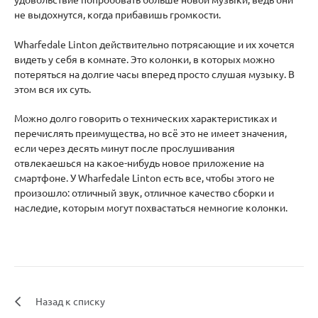
удовольствие попробовать больше новой музыки, ведь они
не выдохнутся, когда прибавишь громкости.
Wharfedale Linton действительно потрясающие и их хочется
видеть у себя в комнате. Это колонки, в которых можно
потеряться на долгие часы вперед просто слушая музыку. В
этом вся их суть.
Можно долго говорить о технических характеристиках и
перечислять преимущества, но всё это не имеет значения,
если через десять минут после прослушивания
отвлекаешься на какое-нибудь новое приложение на
смартфоне. У Wharfedale Linton есть все, чтобы этого не
произошло: отличный звук, отличное качество сборки и
наследие, которым могут похвастаться немногие колонки.
Назад к списку