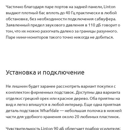
Частично благодаря паре портов на задней панели, Linton
выдают плотный бас вплоть до 40 Гц практически в любой
обстановке, без необходимости подключения сабвуфера.
Заявленный предел звукового давления в 110 дБ говорит о
том, что их можно разогнать далеко за границы разумного.
Паре мини-мониторов такого точно никогда не добиться.
Установка и подключение
Не лишним будет заранее рассмотреть вариант покупки с
комплектом фирменных подставок. Доступны два варианта
отделки: грецкий орех или красное дерево. Оба приятны на
вид и легко впишутся в любой интерьер. Еще одна приятная
деталь подставок Wharfdale — небольшая полочка в нижней
части для удобного хранения около 20 любимых пластинок.
Чувствительность Linton 90 дБ облегчает подбор усилителя: