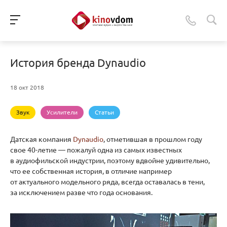
История бренда Dynaudio
18 окт 2018
Звук
Усилители
Статьи
Датская компания
Dynaudio
, отметившая в прошлом году
свое 40-летие — пожалуй одна из самых известных
в аудиофильской индустрии, поэтому вдвойне удивительно,
что ее собственная история, в отличие например
от актуального модельного ряда, всегда оставалась в тени,
за исключением разве что года основания.