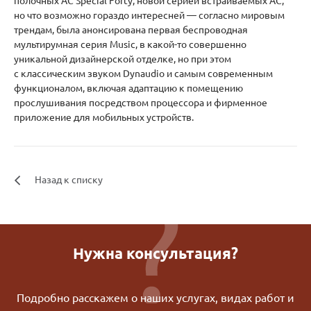
полочных АС Special Forty, новой серией встраиваемых АС,
но что возможно гораздо интересней — согласно мировым
трендам, была анонсирована первая беспроводная
мультирумная серия Music, в какой-то совершенно
уникальной дизайнерской отделке, но при этом
с классическим звуком Dynaudio и самым современным
функционалом, включая адаптацию к помещению
прослушивания посредством процессора и фирменное
приложение для мобильных устройств.
Назад к списку
Нужна консультация?
Подробно расскажем о наших услугах, видах работ и