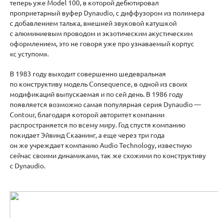
теперь уже Model 100, в которой дебютировал
проприетарный вуфер Dynaudio, с диффузором из полимера
с добавлением талька, внешней звуковой катушкой
с алюминиевым проводом и экзотическим акустическим
оформлением, это не говоря уже про узнаваемый корпус
«с уступом».
В 1983 году выходит совершенно шедевральная
по конструктиву модель Consequence, в одной из своих
модификаций выпускаемая и по сей день. В 1986 году
появляется возможно самая популярная серия Dynaudio —
Contour, благодаря которой авторитет компании
распространяется по всему миру. Год спустя компанию
покидает Эйвинд Скаанинг, а еще через три года
он же учреждает компанию Audio Technology, известную
сейчас своими динамиками, так же схожими по конструктиву
с Dynaudio.