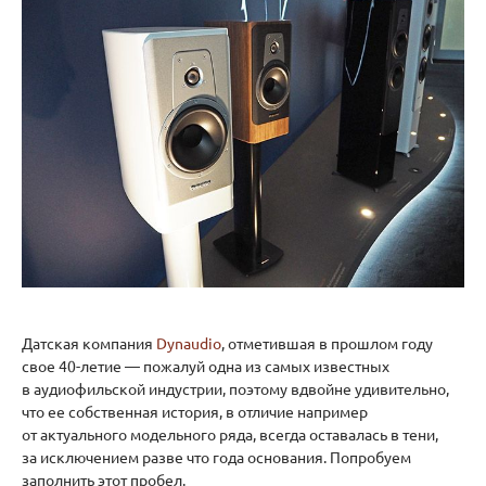
Датская компания
Dynaudio
, отметившая в прошлом году
свое 40-летие — пожалуй одна из самых известных
в аудиофильской индустрии, поэтому вдвойне удивительно,
что ее собственная история, в отличие например
от актуального модельного ряда, всегда оставалась в тени,
за исключением разве что года основания. Попробуем
заполнить этот пробел.