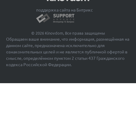
поддержка сайта на Битрикс
© 2026 Kinovdom, Все права защищены
Обращаем ваше внимание, что информация, размещённая на
данном сайте, предназначена исключительно для
ознакомительных целей и не является публичной офертой в
смысле, определённом пунктом 2 статьи 437 Гражданского
кодекса Российской Федерации.