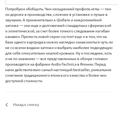
Попробуем обобщить. Чем изощренней профиль иглы — тем
он дороже в производстве, сложнее в установке и лучше в
звучании. А применительно к Шибате и микролинейной
заточке — они еще и долговечней стандартных сферической
и эллиптической, за счет более точного следования изгибам
канавки. Прелесть новой серии состоит еще и в том, что на
базе одного картриджа можно наглядно ознакомиться чуть ли
не со всеми видами заточки и выбрать наиболее подходящую
для себя относительно «малой кровью». Ну и последнее, хоть
и не по значению — все представленные в обзоре головки
производятся на фабрике Audio-Technica в Японии. Перед
нами действительно самый настоящий bestseller, уникальное
сочетание традиционного японского качества и более чем
доступной стоимости.
Назад к списку