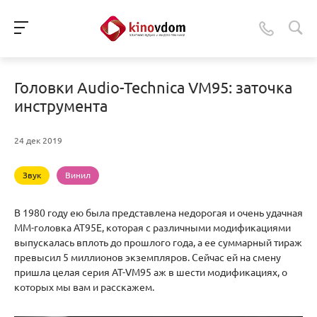
Головки Audio-Technica VM95: заточка
инструмента
24 дек 2019
Звук
Винил
В 1980 году ею была представлена недорогая и очень удачная
ММ-головка AT95E, которая с различными модификациями
выпускалась вплоть до прошлого года, а ее суммарный тираж
превысил 5 миллионов экземпляров. Сейчас ей на смену
пришла целая серия AT-VM95 аж в шести модификациях, о
которых мы вам и расскажем.