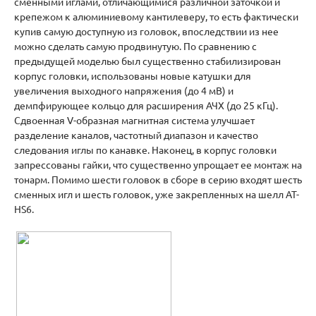
сменными иглами, отличающимися различной заточкой и
крепежом к алюминиевому кантилеверу, то есть фактически
купив самую доступную из головок, впоследствии из нее
можно сделать самую продвинутую. По сравнению с
предыдущей моделью был существенно стабилизирован
корпус головки, использованы новые катушки для
увеличения выходного напряжения (до 4 мВ) и
демпфирующее кольцо для расширения АЧХ (до 25 кГц).
Сдвоенная V-образная магнитная система улучшает
разделение каналов, частотный диапазон и качество
следования иглы по канавке. Наконец, в корпус головки
запрессованы гайки, что существенно упрощает ее монтаж на
тонарм. Помимо шести головок в сборе в серию входят шесть
сменных игл и шесть головок, уже закрепленных на шелл AT-
HS6.