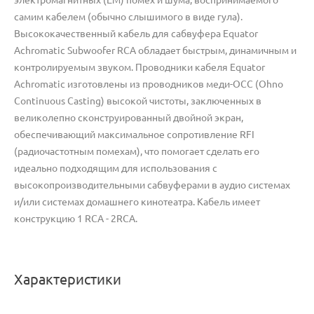
самим кабелем (обычно слышимого в виде гула).
Высококачественный кабель для сабвуфера Equator
Achromatic Subwoofer RCA обладает быстрым, динамичным и
контролируемым звуком. Проводники кабеля Equator
Achromatic изготовлены из проводников меди-OCC (Ohno
Continuous Casting) высокой чистоты, заключенных в
великолепно сконструированный двойной экран,
обеспечивающий максимальное сопротивление RFI
(радиочастотным помехам), что помогает сделать его
идеально подходящим для использования с
высокопроизводительными сабвуферами в аудио системах
и/или системах домашнего кинотеатра. Кабель имеет
конструкцию 1 RCA - 2RCA.
Характеристики