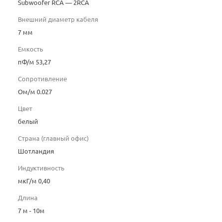
Subwoofer RCA — 2RCA
Внешний диаметр кабеля
7 мм
Емкость
пФ/м 53,27
Сопротивление
Ом/м 0.027
Цвет
белый
Страна (главный офис)
Шотландия
Индуктивность
мкГ/м 0,40
Длина
7 м - 10м