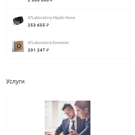
47Laboratory Miyabi Mono
253 655 ₽
47Laboratory Essensini
201 247 ₽
Услуги