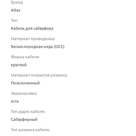
Бренд
Atlas
Тип
Кабель для сабвуфера
Материал проводника:
Беcкислородная медь (OCC)
Форма кабеля:
круглый
Материал покрытия разъема:
Позолоченный
Экранировка:
есть
Тип аудио кабеля:
Сабвуферный
Тип разъема кабеля: